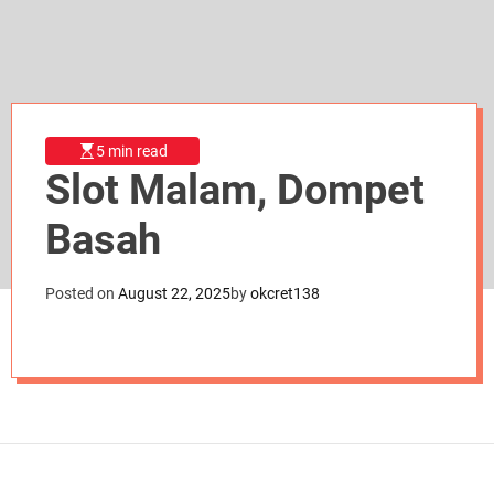
d
e
5 min read
Slot Malam, Dompet
Basah
Posted on
August 22, 2025
by
okcret138