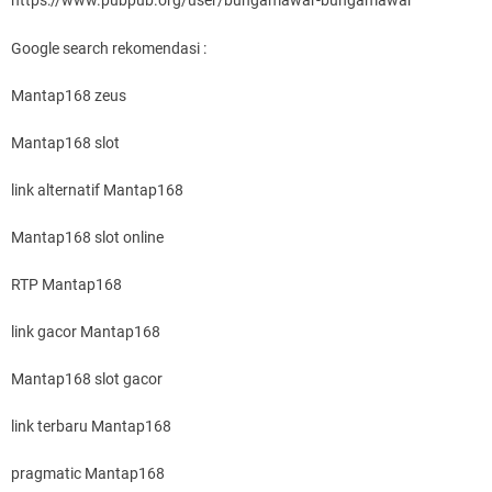
https://www.pubpub.org/user/bungamawar-bungamawar
Google search rekomendasi :
Mantap168 zeus
Mantap168 slot
link alternatif Mantap168
Mantap168 slot online
RTP Mantap168
link gacor Mantap168
Mantap168 slot gacor
link terbaru Mantap168
pragmatic Mantap168