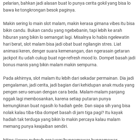
pelarian, bahkan jadi alasan buat lo punya cerita gokil yang bisa lo
bawa ke tongkrongan besok paginya.
Makin sering lo main slot malam, makin kerasa gimana vibes itu bisa
bikin candu. Bukan candu yang ngebebanin, tapi lebih ke arah
hiburan yang bikin lo semangat lagi. Misalnya lo habis ngelewatin
hari berat, slot malam bisa jadi obat buat ngilangin stres. Liat
animasi keren, denger suara kemenangan, dan ngerasain getaran
jackpot itu udah cukup buat nge-refresh mood lo. Dompet basah jadi
bonus manis yang bikin malam makin sempurna.
Pada akhirnya, slot malam itu lebih dari sekadar permainan. Dia jadi
pengalaman, jadi cerita, jadi bagian dari kehidupan anak muda yang
pengen seru-seruan dengan cara beda. Malam-malam panjang
nggak lagi membosankan, karena setiap putaran punya
kemungkinan buat ngasih lo hadiah gede. Dan siapa sih yang bisa
nolak kalau tiba-tiba dompet basah di jam tiga pagi? Itu kayak
hadiah tak terduga yang bikin lo makin percaya kalau malam
memang punya keajaiban sendiri.