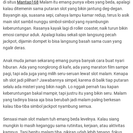
di situs
Mantap168
Malam itu emang punya vibes yang beda, apalagi
kalau ditemenin sama putaran slot yang bikin jantung deg-degan.
Bayangin aja, suasana sepi, cahaya lampu kamar redup, terus lo asik
main slot sambil nunggu simbol-simbol yang nyambungin
keberuntungan. Rasanya kayak lagi di roller coaster, naik turun bikin
emosi campur aduk. Apalagi kalau sekali spin langsung pecah
jackpot, dijamin dompet lo bisa langsung basah sama cuan yang
ngalir deras.
Anak muda jaman sekarang emang punya banyak cara buat nyari
hiburan. Ada yang nongkrong di kafe, ada yang maraton film sampe
pagi, tapi ada juga yang milih seru-seruan lewat slot malam. Kenapa
sih slot jadi pilihan? Jawabannya simpel, karena di balik tiap putaran
selalu ada misteri yang bikin nagih. Lo nggak pernah tau kapan
keberuntungan bakal mampir, tapi justru itu yang bikin seru. Malam
yang tadinya biasa aja bisa berubah jadi malam paling berkesan
kalau tiba-tiba simbol jackpot nyambung semua.
Sensasi main slot malam tuh emang beda levelnya. Kalau siang
mungkin lo masih keganggu sama rutinitas, kerjaan, atau aktivitas
kampus. Tapi begitu malam tiba, pikiran udah lebih tenang, fokus