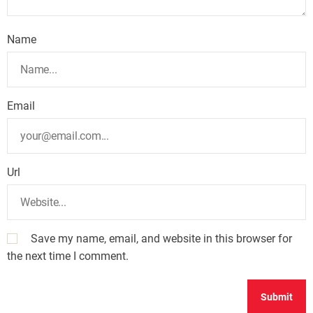
Name
Email
Url
Save my name, email, and website in this browser for
the next time I comment.