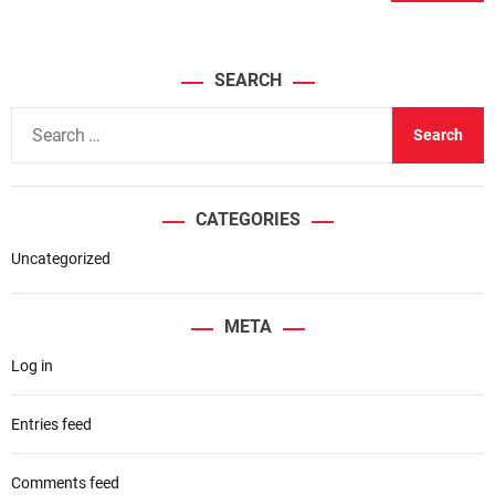
SEARCH
S
e
a
r
CATEGORIES
c
h
Uncategorized
f
o
META
r
Log in
:
Entries feed
Comments feed