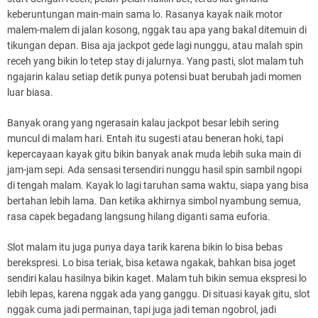
keberuntungan main-main sama lo. Rasanya kayak naik motor
malem-malem di jalan kosong, nggak tau apa yang bakal ditemuin di
tikungan depan. Bisa aja jackpot gede lagi nunggu, atau malah spin
receh yang bikin lo tetep stay di jalurnya. Yang pasti, slot malam tuh
ngajarin kalau setiap detik punya potensi buat berubah jadi momen
luar biasa.
Banyak orang yang ngerasain kalau jackpot besar lebih sering
muncul di malam hari. Entah itu sugesti atau beneran hoki, tapi
kepercayaan kayak gitu bikin banyak anak muda lebih suka main di
jam-jam sepi. Ada sensasi tersendiri nunggu hasil spin sambil ngopi
di tengah malam. Kayak lo lagi taruhan sama waktu, siapa yang bisa
bertahan lebih lama. Dan ketika akhirnya simbol nyambung semua,
rasa capek begadang langsung hilang diganti sama euforia.
Slot malam itu juga punya daya tarik karena bikin lo bisa bebas
berekspresi. Lo bisa teriak, bisa ketawa ngakak, bahkan bisa joget
sendiri kalau hasilnya bikin kaget. Malam tuh bikin semua ekspresi lo
lebih lepas, karena nggak ada yang ganggu. Di situasi kayak gitu, slot
nggak cuma jadi permainan, tapi juga jadi teman ngobrol, jadi