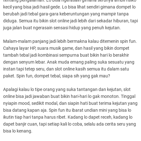
tentang pengalaman. Lo bisa ngerasain gimana serunya ambil risiko
kecil yang bisa jadi hasil gede. Lo bisa lihat sendiri gimana dompet lo
berubah jadi tebal gara-gara keberuntungan yang mampir tanpa
diduga. Semua itu bikin slot online jadi lebih dari sekadar hiburan, tapi
juga jalan buat ngerasain sensasi hidup yang penuh kejutan.
Malam-malam panjang jadi lebih bermakna kalau ditemenin spin fun.
Cahaya layar HP, suara musik game, dan hasil yang bikin dompet
tambah tebal jadi kombinasi sempurna buat bikin hari lo berakhir
dengan senyum lebar. Anak muda emang paling suka sesuatu yang
instan tapi tetep seru, dan slot online kasih semua itu dalam satu
paket. Spin fun, dompet tebal, siapa sih yang gak mau?
Apalagi kalau lo tipe orang yang suka tantangan dan kejutan, slot
online bisa jadi jawaban buat bikin hari-hari lo gak monoton. Tinggal
nyiapin mood, sedikit modal, dan siapin hati buat terima kejutan yang
bisa datang kapan aja. Spin fun itu ibarat undian mini yang bisa lo
ikutin tiap hari tanpa harus ribet. Kadang lo dapet receh, kadang lo
dapet banjir cuan, tapi setiap kali lo coba, selalu ada cerita seru yang
bisa lo kenang.