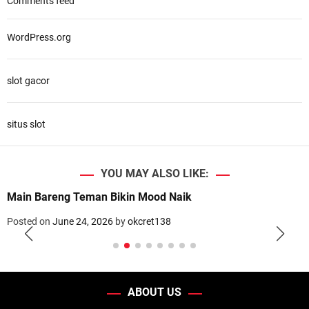
Comments feed
WordPress.org
slot gacor
situs slot
YOU MAY ALSO LIKE:
Main Bareng Teman Bikin Mood Naik
Posted on
June 24, 2026
by
okcret138
ABOUT US