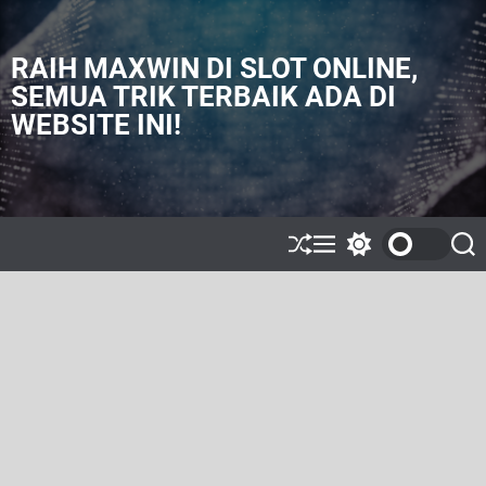
S
k
i
RAIH MAXWIN DI SLOT ONLINE,
p
SEMUA TRIK TERBAIK ADA DI
t
WEBSITE INI!
o
c
o
n
t
e
S
M
S
S
h
e
w
e
n
u
n
i
a
t
ff
u
t
r
l
c
c
e
h
h
c
o
l
o
r
m
o