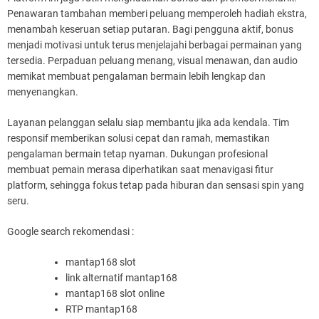
Penawaran tambahan memberi peluang memperoleh hadiah ekstra,
menambah keseruan setiap putaran. Bagi pengguna aktif, bonus
menjadi motivasi untuk terus menjelajahi berbagai permainan yang
tersedia. Perpaduan peluang menang, visual menawan, dan audio
memikat membuat pengalaman bermain lebih lengkap dan
menyenangkan.
Layanan pelanggan selalu siap membantu jika ada kendala. Tim
responsif memberikan solusi cepat dan ramah, memastikan
pengalaman bermain tetap nyaman. Dukungan profesional
membuat pemain merasa diperhatikan saat menavigasi fitur
platform, sehingga fokus tetap pada hiburan dan sensasi spin yang
seru.
Google search rekomendasi :
mantap168 slot
link alternatif mantap168
mantap168 slot online
RTP mantap168