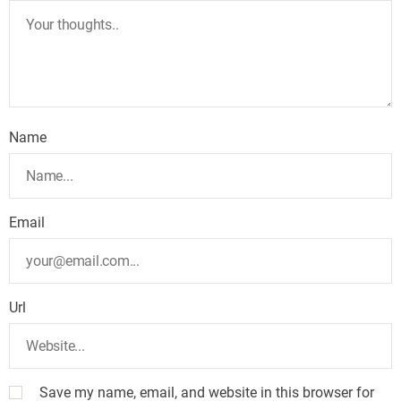
Name
Email
Url
Save my name, email, and website in this browser for