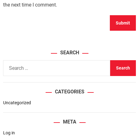
the next time I comment.
SEARCH
S
e
a
r
CATEGORIES
c
h
Uncategorized
f
o
META
r
Log in
: