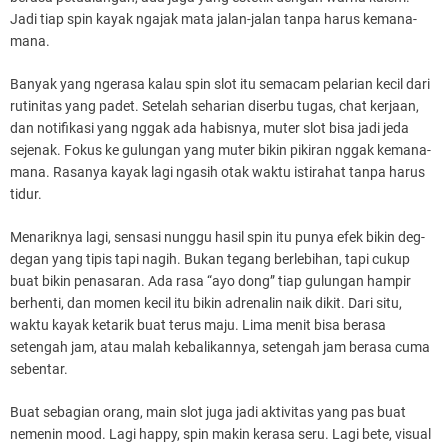
Jadi tiap spin kayak ngajak mata jalan-jalan tanpa harus kemana-
mana.
Banyak yang ngerasa kalau spin slot itu semacam pelarian kecil dari
rutinitas yang padet. Setelah seharian diserbu tugas, chat kerjaan,
dan notifikasi yang nggak ada habisnya, muter slot bisa jadi jeda
sejenak. Fokus ke gulungan yang muter bikin pikiran nggak kemana-
mana. Rasanya kayak lagi ngasih otak waktu istirahat tanpa harus
tidur.
Menariknya lagi, sensasi nunggu hasil spin itu punya efek bikin deg-
degan yang tipis tapi nagih. Bukan tegang berlebihan, tapi cukup
buat bikin penasaran. Ada rasa “ayo dong” tiap gulungan hampir
berhenti, dan momen kecil itu bikin adrenalin naik dikit. Dari situ,
waktu kayak ketarik buat terus maju. Lima menit bisa berasa
setengah jam, atau malah kebalikannya, setengah jam berasa cuma
sebentar.
Buat sebagian orang, main slot juga jadi aktivitas yang pas buat
nemenin mood. Lagi happy, spin makin kerasa seru. Lagi bete, visual