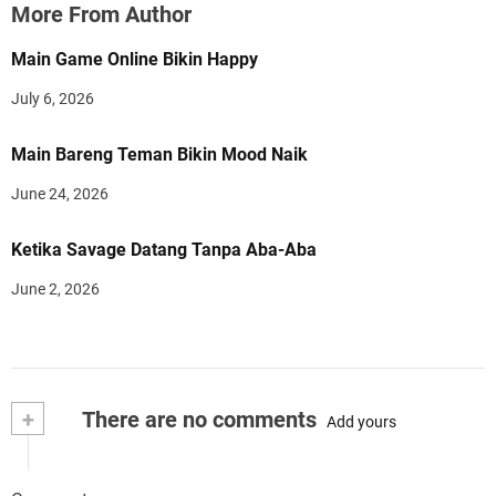
More From Author
Main Game Online Bikin Happy
July 6, 2026
Main Bareng Teman Bikin Mood Naik
June 24, 2026
Ketika Savage Datang Tanpa Aba-Aba
June 2, 2026
+
There are no comments
Add yours