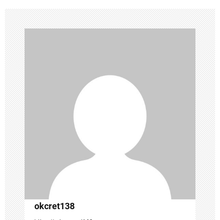
n
a
v
i
g
a
t
i
o
n
okcret138