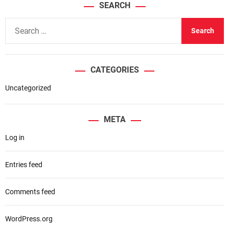
SEARCH
S
e
a
r
CATEGORIES
c
h
Uncategorized
f
o
META
r
Log in
:
Entries feed
Comments feed
WordPress.org