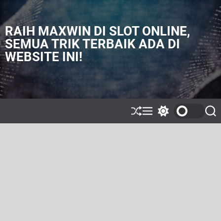
S
k
i
RAIH MAXWIN DI SLOT ONLINE,
p
SEMUA TRIK TERBAIK ADA DI
t
WEBSITE INI!
o
c
o
n
t
e
S
M
S
S
h
e
w
e
n
u
n
i
a
t
ff
u
t
r
l
c
c
e
h
h
c
o
l
o
r
m
o