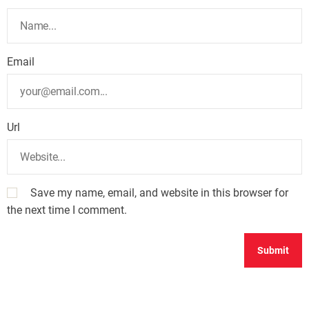
Email
Url
Save my name, email, and website in this browser for
the next time I comment.