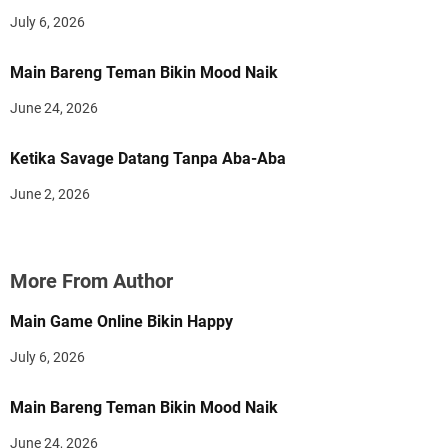
July 6, 2026
Main Bareng Teman Bikin Mood Naik
June 24, 2026
Ketika Savage Datang Tanpa Aba-Aba
June 2, 2026
More From Author
Main Game Online Bikin Happy
July 6, 2026
Main Bareng Teman Bikin Mood Naik
June 24, 2026